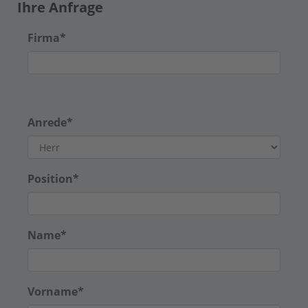
Ihre Anfrage
Firma
*
Anrede
*
Position
*
Name
*
Vorname
*