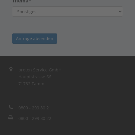
Thema
*
Anfrage absenden
proton Service GmbH
Hauptstrasse 66
71732 Tamm
0800 - 299 80 21
0800 - 299 80 22