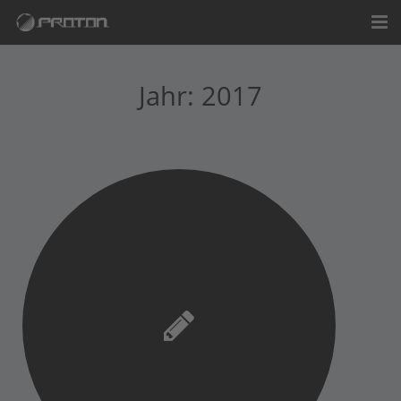
Startseite
Jahr:
2017
Unternehmen
Leistungen
Kontakt