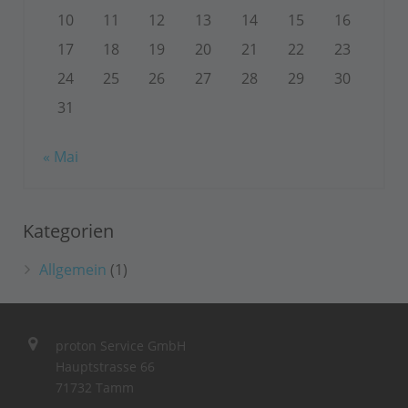
10
11
12
13
14
15
16
17
18
19
20
21
22
23
24
25
26
27
28
29
30
31
« Mai
Kategorien
Allgemein
(1)
proton Service GmbH
Hauptstrasse 66
71732 Tamm